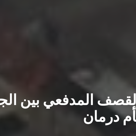
القصف المدفعي بين ال
أم درمان