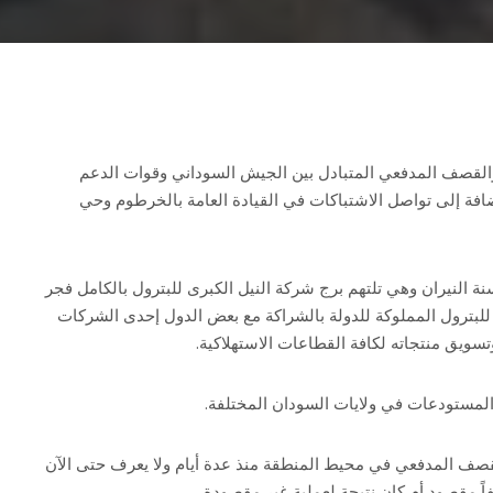
القصف المدفعي المتبادل بين الجيش السوداني وقوات الدعم
ضافة إلى تواصل الاشتباكات في القيادة العامة بالخرطوم وحي
النيران وهي تلتهم برج شركة النيل الكبرى للبترول بالكامل فجر
ى للبترول المملوكة للدولة بالشراكة مع بعض الدول إحدى الشركات
تسويق منتجاته لكافة القطاعات الاستهلاكية.
لمستودعات في ولايات السودان المختلفة.
لقصف المدفعي في محيط المنطقة منذ عدة أيام ولا يعرف حتى الآن
ً مقصود أم كان نتيجة لعملية غير مقصودة.