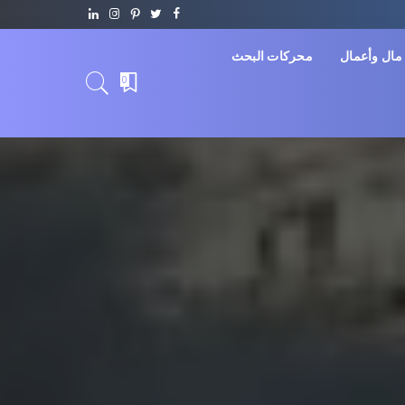
مال وأعمال
محركات البحث
0