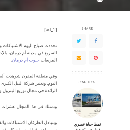
by
SHARE
[ad_1]
تجددت صباح اليوم الاشتباكات و
السريع في مدينة أم درمان، بالإ
المربعات
جنوب أم درمان
.
وفي منطقة المقرن شوهدت ألسنة 
READ NEXT
اليوم. وتعتبر شركة النيل الكبر
الرائدة في مجال توزيع البترول و
وتمتلك في هذا المجال عشرات ا
ويتبادل الطرفان الاشتباكات وا
نمط حياة عصري
سبب احتراق المبنى إن كان قصفا
وفخامة سكنية في