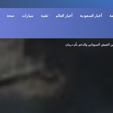
ضة
أخبار السعودية
أخبار العالم
تقنية
سيارات
صحة
ن الجيش السوداني والدعم بأم درمان