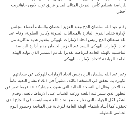
للرياضة بتسليم كأس الفريق المثالي لمدير فريق توب لايون جاهانزيب
أخطر.
وقام عبد الله سلطان الدح وعبد العزيز الحصان والسادة أعضاء مجلس
الإدارة بتقليد الفرق الفائزة بالميداليات الملونة وكأس البطولة، وقام عبد
الله سلطان الدح رئيس اتحاد الإمارات للهوكي بتقديم هدية تذكارية من
اتحاد الإمارات للهوكي للسيد عبد العزيز الحصان مدير أدارة الرياضة
التنافسية بالهيئة العامة للرياضة تقديرا للدعم المتميز الذي توليه الهيئة
العامة للرياضة لاتحاد الإمارات للهوكي.
وعبر عبد الله سلطان الدح رئيس اتحاد الإمارات للهوكي عن سعادتهم
الكبيرة بما تحقق في النسخة الثالثة، مشيراً في ذلك لانتشار اللعبة عاماً
بعد الآخر، وقال ان النسخة الحالية التي شهدت مشاركة 16 فريقا تعبر عن
التطور الذي تسير فيه اللعبة ورغبة الشباب على الارتباط بالعبة، وقدم
الشكر لكل الجهات التي تعاونت مع اتحاد اللعبة وساهمت في النجاح الذي
تحقق، كما أشاد باهتمام الهيئة العامة للرعاية في المتابعة وحضور اليوم
الختامي للبطولة.