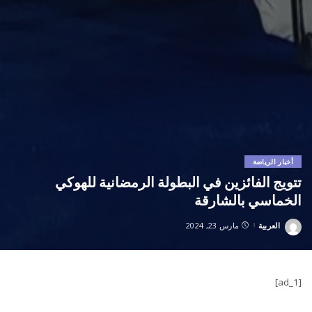
أخبار الرياضة
تتويج الفائزين في البطولة الرمضانية للهوكي
الخماسي بالشارقة
العربية
مارس 23, 2024
Posted
by
[ad_1]