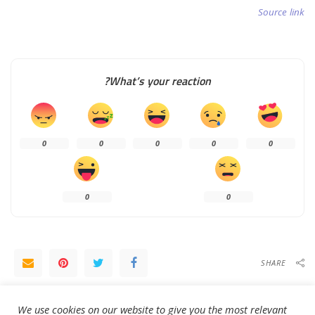
Source link
What’s your reaction?
0
0
0
0
0
0
0
SHARE
NEXT ARTICLE
PREVIOUS ARTICLE
We use cookies on our website to give you the most relevant