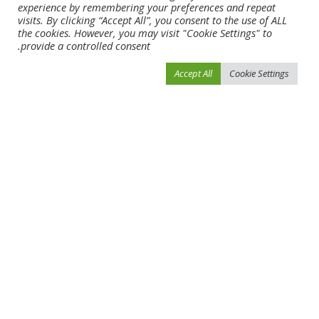
“بحر الفجيرة” بطلاً للطائرة في مهرجان
عبد العزيز النعيمي يشهد جانباً من
experience by remembering your preferences and repeat
كلباء الرمضاني
منافسات دورة عجمان الرياضية
visits. By clicking “Accept All”, you consent to the use of ALL
the cookies. However, you may visit "Cookie Settings" to
provide a controlled consent.
Leave a Reply
Accept All
Cookie Settings
لن يتم نشر عنوان بريدك الإلكتروني.
الحقول الإلزامية مشار إليها بـ
*