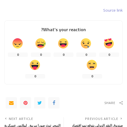
Source link
What’s your reaction?
0
0
0
0
0
0
0
SHARE
NEXT ARTICLE
PREVIOUS ARTICLE
صندوق النقد الدولي يتوقع نمو اقتصاد
النيجر تبث صورا مريبة.. لملابس عسكرية