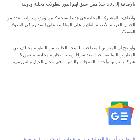
بالإضافة إلى 50 خيلا ممن سبق لهم الفوز ببطولات محلية ودولية
وأضاف: “المشاركة المحلية في هذه النسخة كبيرة ومؤثرة، ولدينا عدد من
الخيول العربية الأصيلة القادرة على المنافسة على الصدارة في البطولات
الست”.
وأوضح أن المعرض المصاحب للنسخة الحالية من البطولة مختلف عن
المعارض السابقة، حيث يعد سوقاً ومنصة تجارية محلية، تتضمن 16
شركة، لعرض وأحدث المنتجات والتقنيات في مجال الخيل والفروسية.
تابعوا آخر أخبارنا المحلية والرياضية وآخر المستجدات السياسية