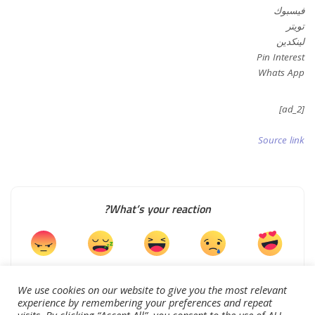
فيسبوك
تويتر
لينكدين
Pin Interest
Whats App
[ad_2]
Source link
What’s your reaction?
0
0
0
0
0
We use cookies on our website to give you the most relevant
experience by remembering your preferences and repeat