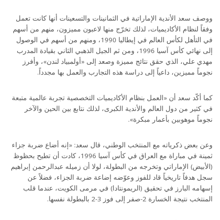
ووصف سعد الأندية الإماراتية في الثمانينات والتسعينات أنها كانت تعمل
وفقاً لنظام الأكاديميات، لذلك تخرّج منها لاعبون مميزون، منهم من أسهم
في التأهل لكأس العالم في إيطاليا 1990، ومنهم من أسهم في الوصول
إلى نهائي كأس آسيا 1996، ومن ثم الجيل الذهبي الثاني بقيادة المدرب
مهدي علي، الذي حقق نتائج مميزة وصعد إلى «أولمبياد لندن»، وأفرز
نجوماً مميزين، داعياً إلى دراسة هذه التجارب والعمل بها مجدداً.
كما أكّد سعد أن «العمل بنظام الأكاديميات التخصصية تجربة عالمية متبعة
في كثير من دول العالم والأندية الكبرى، لذلك نتابع بين الحين والآخر
نجوماً موهوبين بأعمار مبكرة».
وعن بعض ذكرياته مع المنتخب الوطني، قال سعد: «إنه أضاع ضربة جزاء
ثمينة في مباراة مع العراق في كأس آسيا 1996، كادت أن تطيح بحظوظ
(الأبيض) الإماراتي وتخرجه من البطولة، لولا أن زميله عبدالرحمن إبراهيم
سجل هدفاً تاريخياً قاد للفوز وعوّضه إضاعة ضربة الجزاء، فضلاً عن
إسهامه البارز في تحقيق (الريمونتادا) في مرمى الكويت، عندما قلب
المنتخب نتيجة الخسارة 2-صفر إلى فوز 3-2 بالبطولة نفسها.