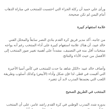
ورأى علي حميد أن ركلة الجزاء التي احتسبت للمنتخب في مباراة الذهاب
أمام اليمن لم تكن صحيحة.
علامة استفهام كبيرة
من جانبه، أكد مدير فريق كرة القدم بنادي النصر سابقاً والمحلل الفني
خالد عبيد، أن هناك علامة استفهام كبيرة على أداء المنتخب رغم أنه يواجه
منتخبات أقل منه في التصنيف، مشدداً على أهمية تغيير صور المنتخب إلى
الأفضل من حيث الأداء والنتائج.
وأضاف خالد عبيد: «الكل شاهد ما حدث للمنتخب في كأس آسيا الأخيرة
التي أقيمت في قطر، لذا فإن شكل وأداء (الأبيض) وكذلك أسلوب وطريقة
اللعب التي يعتمدها المدرب لابد أن تتغير».
المنتخب في الطريق الصحيح
بدوره شدد المدرب الوطني في كرة القدم راشد عامر، على أن المنتخب