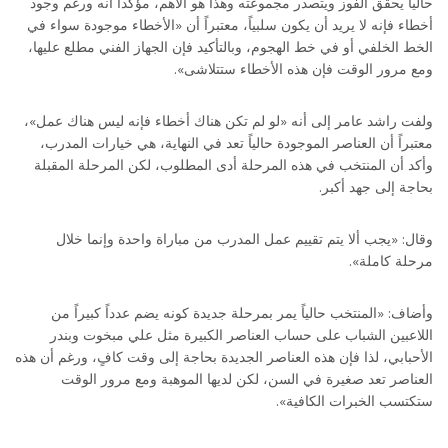
حالياً يحقق الفوز ويتصدر مجموعته وهذا هو الأهم، مؤكداً أنه ورغم وجود
أخطاء فإنه لا يريد أن يكون سلبياً، معتبراً أن «الأخطاء موجودة سواء في
الخط الخلفي أو في خط الهجوم، وبالتأكيد فإن الجهاز الفني مطلع عليها،
ومع مرور الوقت فإن هذه الأخطاء ستتلاشى».
ولفت راشد عامر إلى أنه «لو لم تكن هناك أخطاء فإنه ليس هناك عمل»،
معتبراً أن العناصر الموجودة حالياً تعد في النهاية، هي خيارات المدرب،
وأكد أن المنتخب في هذه المرحلة أدى المطلوب، لكن المرحلة المقبلة
بحاجة إلى جهد أكبر.
وقال: «يجب ألا يتم تقييم عمل المدرب من مباراة واحدة وإنما خلال
مرحلة كاملة».
وأضاف: «المنتخب حالياً يمر بمرحلة جديدة كونه يضم عدداً كبيراً من
اللاعبين الشباب على حساب العناصر الكبيرة مثل علي مبخوت وبندر
الأحبابي، لذا فإن هذه العناصر الجديدة بحاجة إلى وقت كافٍ، ورغم أن هذه
العناصر تعد صغيرة في السن، لكن لديها الموهبة ومع مرور الوقت
ستكتسب الخبرات الكافية».