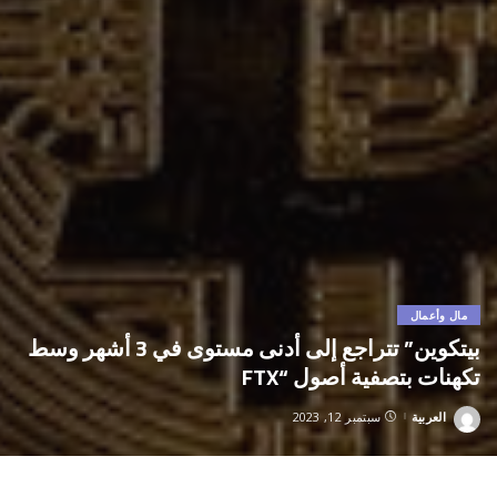
مال وأعمال
بيتكوين” تتراجع إلى أدنى مستوى في 3 أشهر وسط
تكهنات بتصفية أصول “FTX
العربية
سبتمبر 12, 2023
Posted
by