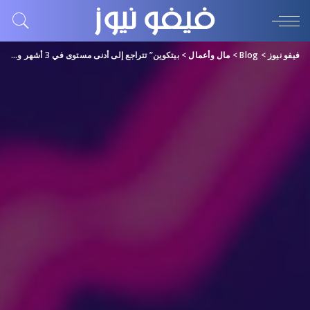
فيفو نيوز
>
Blog
>
مال وأعمال
>
بيتكوين” تتراجع إلى أدنى مستوى في 3 أشهر وسط تكهنات بتصفية أصول “FTX