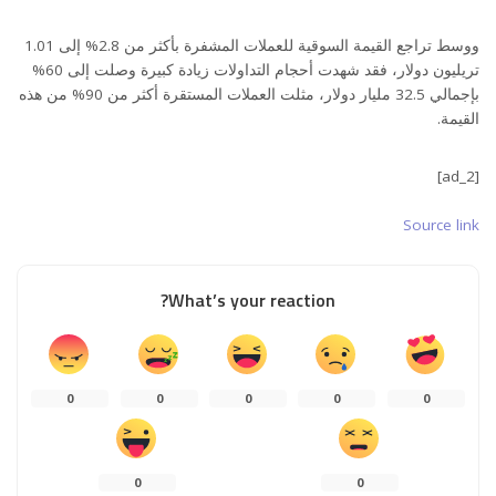
ووسط تراجع القيمة السوقية للعملات المشفرة بأكثر من 2.8% إلى 1.01
تريليون دولار، فقد شهدت أحجام التداولات زيادة كبيرة وصلت إلى 60%
بإجمالي 32.5 مليار دولار، مثلت العملات المستقرة أكثر من 90% من هذه
القيمة.
[ad_2]
Source link
What’s your reaction?
0
0
0
0
0
0
0