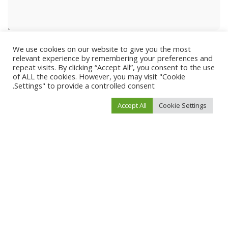
We use cookies on our website to give you the most
relevant experience by remembering your preferences and
repeat visits. By clicking “Accept All”, you consent to the use
of ALL the cookies. However, you may visit "Cookie
Settings" to provide a controlled consent.
Accept All
Cookie Settings
احفظ اسمي، بريدي الإلكتروني، والموقع الإلكتروني في هذا المتصفح لاستخدامها المرة
المقبلة في تعليقي.