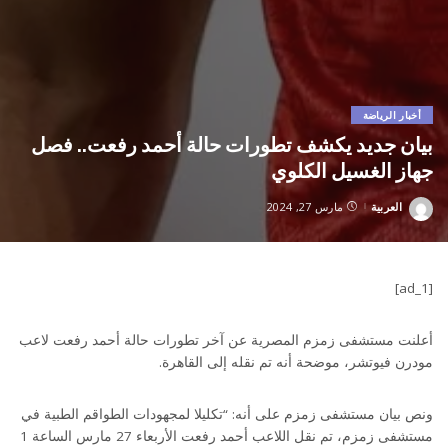
أخبار الرياضة
بيان جديد يكشف تطورات حالة أحمد رفعت.. فصل
جهاز الغسيل الكلوي
العربية
مارس 27, 2024
Posted
by
[ad_1]
أعلنت مستشفى زمزم المصرية عن آخر تطورات حالة أحمد رفعت لاعب
مودرن فيوتشر، موضحة أنه تم نقله إلى القاهرة.
ونص بيان مستشفى زمزم على أنه: “تكليلا لمجهودات الطواقم الطبية في
مستشفى زمزم، تم نقل اللاعب أحمد رفعت الأربعاء 27 مارس الساعة 1