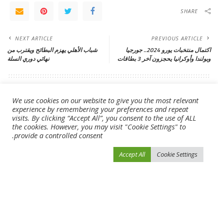
SHARE
NEXT ARTICLE
PREVIOUS ARTICLE
اكتمال منتخبات يورو 2024.. جورجيا
شباب الأهلي يهزم البطائح ويقترب من
وبولندا وأوكرانيا يحجزون آخر 3 بطاقات
نهائي دوري السلة
Leave a Reply
We use cookies on our website to give you the most relevant
لن يتم نشر عنوان بريدك الإلكتروني.
الحقول الإلزامية مشار إليها بـ
*
experience by remembering your preferences and repeat
visits. By clicking “Accept All”, you consent to the use of ALL
the cookies. However, you may visit "Cookie Settings" to
provide a controlled consent.
Accept All
Cookie Settings