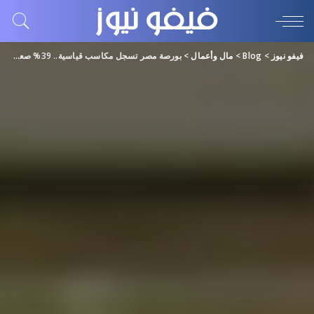
فيفو نيوز
>
Blog
>
مال وأعمال
>
بورصة مصر تسجل مكاسب قياسية.. 39% صعودا منذ بداية العام