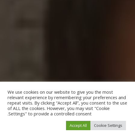
We use cookies on our website to give you the most
relevant experience by remembering your preferences and
repeat visits. By clicking “Accept All”, you consent to the use
of ALL the cookies. However, you may visit "Cookie
Settings" to provide a controlled consent.
Accept All
Cookie Settings