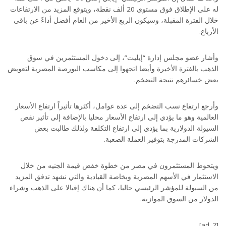
له على الإطلاق فوق مستوى 20 ألف نقطة، ويتوقع المزيد من الارتفاعات
خلال الفترة المقبلة، وسيكون الربع الأخير من العام أفضل أداءً عن باقي
الأرباع.
وأشار عضو مجلس إدارة “إيليت”، إلى دخول المستثمرين في سوق
الذهب بالفترة الأخيرة وأيضا اتجهوا إلى مكاسب البورصة المصرية لتعويض
بعض خسائرهم نتيجة التضخم.
وأرجع ارتفاع نسب التضخم إلى عدة عوامل، أكثرها تأثيراً ارتفاع الأسعار
العالمية وهو ما يؤدي إلى ارتفاع الأسعار محليا بالإضافة إلى تأثير نقص
السيولة الدولارية بما يؤدي إلى ارتفاع التكلفة ولذلك طالبت بعض
الشركات المدرجة بتوفير العملة الصعبة.
ويتحوط المستثمرون في مصر من خطوة خفض قيمة الجنيه من خلال
الاستثمار في الأسهم المصرية وبخاصة القيادية والتي نشهد تدفق المزيد
من السيولة للمؤشر الرئيسي حاليا، كما أن هناك إقبالا على الذهب وشراء
الدولار من السوق الموازية.
[ad_2]