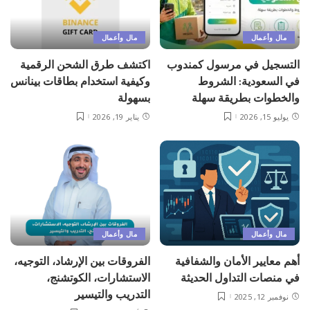
مال وأعمال
مال وأعمال
التسجيل في مرسول كمندوب
اكتشف طرق الشحن الرقمية
في السعودية: الشروط
وكيفية استخدام بطاقات بينانس
والخطوات بطريقة سهلة
بسهولة
يوليو 15, 2026
يناير 19, 2026
مال وأعمال
مال وأعمال
أهم معايير الأمان والشفافية
الفروقات بين الإرشاد، التوجيه،
في منصات التداول الحديثة
الاستشارات، الكوتشنج،
التدريب والتيسير
نوفمبر 12, 2025