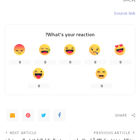
Source link
What’s your reaction?
0
0
0
0
0
0
0
SHARE
NEXT ARTICLE
PREVIOUS ARTICLE