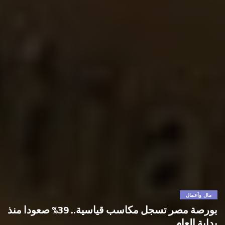
مال وأعمال
بورصة مصر تسجل مكاسب قياسية.. 39% صعودا منذ
بداية العام