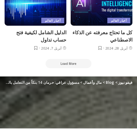
أخبار العالم
أخبار العالم
كل ما تحتاج معرفته عن الذكاء
الدليل الشامل لكيفية فتح
الاصطناعي
حساب تداول
أبريل 28, 2024
أبريل 7, 2024
Load More
فيفو نيوز
>
Blog
>
مال وأعمال
>
مسؤول عراقي: حرمان 14 بنكاً من التعامل بالدولار أدى لارتفاع سعر صرفه