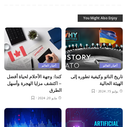
You Might Also Enjoy
أخبار العالم
أخبار العالم
تاريخ الناتو وكيفية تطوره إلى
كندا: وجهة الأحلام لحياة أفضل
الهيئة الحالية
– اكتشف مزايا الهجرة وأسهل
الطرق
يوليو 15, 2024
مايو 20, 2024