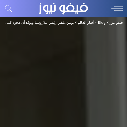
فيفو نيوز
>
Blog
>
أخبار العالم
>
بوتين يلتقي رئيس بيلاروسيا ويؤكد أن هجوم كييف المضاد “فشل”