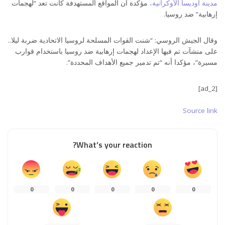
مدينة أوديسا الأوكرانية،
مؤكدة أن المواقع المستهدفة كانت تعد “لهجمات
إرهابية” ضد روسيا.
وقال الجيش الروسي: “شنت القوات المسلحة لروسيا الاتحادية ضربة ليلا..
على منشآت تم فيها الإعداد لهجمات إرهابية ضد روسيا باستخدام قوارب
مسيرة”، مؤكدا أنه “تم تدمير جميع الأهداف المحددة”.
[ad_2]
Source link
What’s your reaction?
0
0
0
0
0