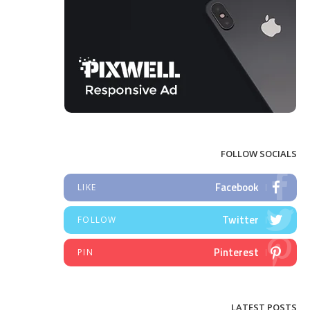
FOLLOW SOCIALS
Facebook
LIKE
Twitter
FOLLOW
Pinterest
PIN
LATEST POSTS