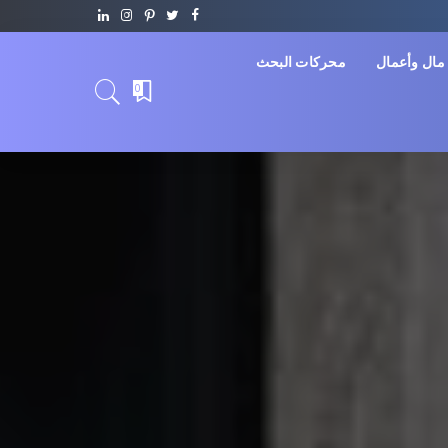
مال وأعمال
محركات البحث
0