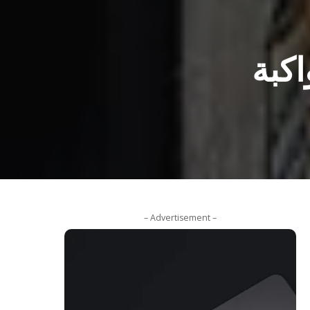
اكبة
– Advertisement –