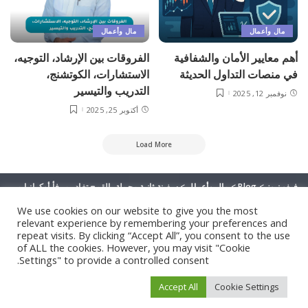
مال وأعمال
مال وأعمال
أهم معايير الأمان والشفافية
الفروقات بين الإرشاد، التوجيه،
في منصات التداول الحديثة
الاستشارات، الكوتشنج،
التدريب والتيسير
نوفمبر 12, 2025
أكتوبر 25, 2025
Load More
فيفو نيوز
>
Blog
>
مال وأعمال
>
سفينة ثانية محملة بالقمح تغادر مرفأ أوكرانيا متوجهة إلى مصر
We use cookies on our website to give you the most
relevant experience by remembering your preferences and
repeat visits. By clicking “Accept All”, you consent to the use
of ALL the cookies. However, you may visit "Cookie
Settings" to provide a controlled consent.
Accept All
Cookie Settings