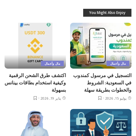
You Might Also Enjoy
مال وأعمال
مال وأعمال
التسجيل في مرسول كمندوب
اكتشف طرق الشحن الرقمية
في السعودية: الشروط
وكيفية استخدام بطاقات بينانس
والخطوات بطريقة سهلة
بسهولة
يوليو 15, 2026
يناير 19, 2026