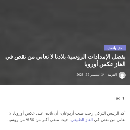
مال وأعمال
بفضل الإمدادات الروسية بلادنا لا تعاني من نقص في
الغاز عكس أوروبا
العربية
سبتمبر 22, 2023
Posted
by
[ad_1]
أكد الرئيس التركي رجب طيب أردوغان، أن بلاده، على عكس أوروبا، لا
تعاني من نقص في
الغاز الطبيعي
، حيث تتلقى أكثر من 50% من روسيا.