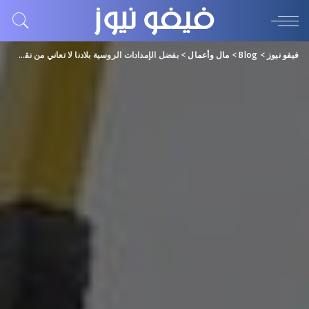
فيفو نيوز
>
Blog
>
مال وأعمال
>
بفضل الإمدادات الروسية بلادنا لا تعاني من نقص في الغاز عكس أوروبا