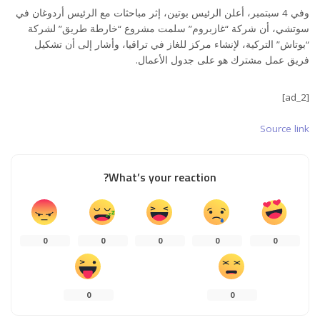
وفي 4 سبتمبر، أعلن الرئيس بوتين، إثر مباحثات مع الرئيس أردوغان في
سوتشي، أن شركة “غازبروم” سلمت مشروع “خارطة طريق” لشركة
“بوتاش” التركية، لإنشاء مركز للغاز في تراقيا، وأشار إلى أن تشكيل
فريق عمل مشترك هو على جدول الأعمال.
[ad_2]
Source link
What’s your reaction?
0
0
0
0
0
0
0