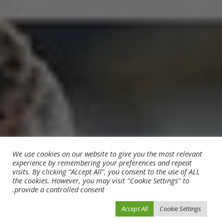
We use cookies on our website to give you the most relevant
experience by remembering your preferences and repeat
visits. By clicking “Accept All”, you consent to the use of ALL
the cookies. However, you may visit "Cookie Settings" to
provide a controlled consent.
Accept All
Cookie Settings