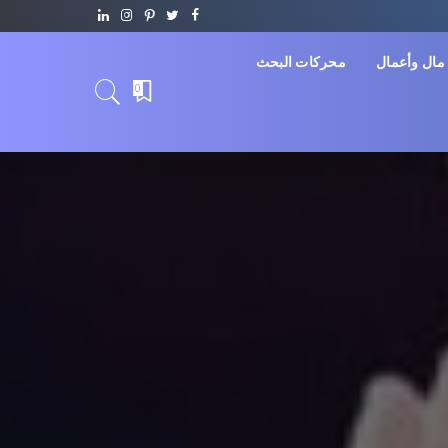
مال وأعمال
محركات البحث
0