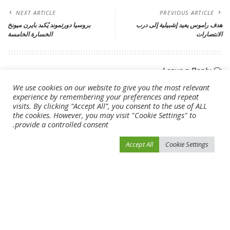
NEXT ARTICLE
PREVIOUS ARTICLE
بروسيا دورتموند يُكبد بايرن ميونخ
هدف راموس يعيد إشبيلية إلى درب
الخسارة الخامسة
الانتصارات
Leave a Reply
*
الحقول الإلزامية مشار إليها بـ
لن يتم نشر عنوان بريدك الإلكتروني.
We use cookies on our website to give you the most relevant
experience by remembering your preferences and repeat
visits. By clicking “Accept All”, you consent to the use of ALL
the cookies. However, you may visit "Cookie Settings" to
provide a controlled consent.
Accept All
Cookie Settings