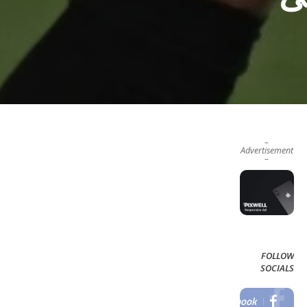
–
Advertisement
–
FOLLOW
SOCIALS
Facebook
LIKE