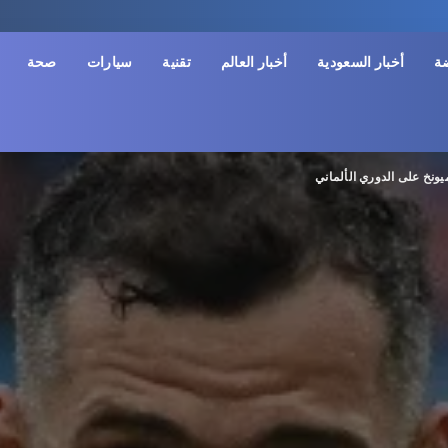
ضة
أخبار السعودية
أخبار العالم
تقنية
سيارات
صحة
ميونخ على الدوري الألماني