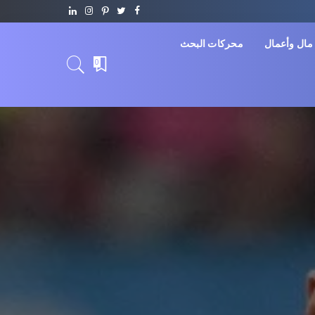
مال وأعمال
محركات البحث
0