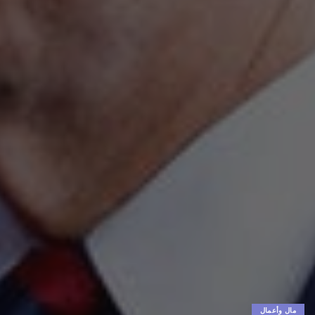
مال وأعمال