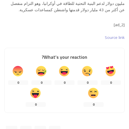
مليون دولار لدعم البنية التحتية للطاقة في أوكرانيا، وهو التزام منفصل
عن أكثر من 43 مليار دولار قدمتها واشنطن كمساعدات عسكرية.
[ad_2]
Source link
What’s your reaction?
0
0
0
0
0
0
0