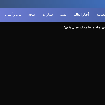
سعودية
أخبار العالم
تقنية
سيارات
صحة
مال وأعمال
ن “هكذا منعنا من استعمال آيفون”