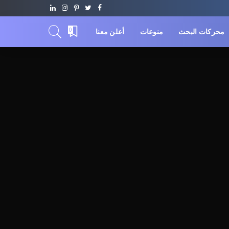
محركات البحث
منوعات
أعلن معنا
0