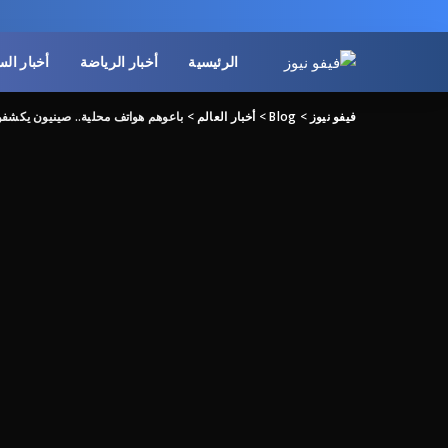
الرئيسية
أخبار الرياضة
أخبار ال
فيفو نيوز
>
Blog
>
أخبار العالم
>
باعوهم هواتف محلية.. صينيون يكشفو