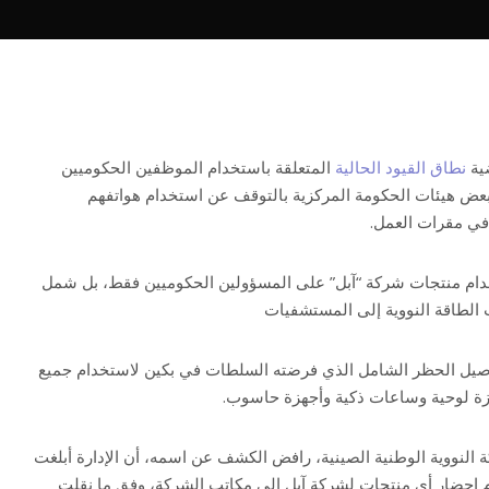
ية
نطاق القيود الحالية
المتعلقة باستخدام الموظفين الحكوميين
عض هيئات الحكومة المركزية بالتوقف عن استخدام هواتفهم
 في مقرات العمل.
دام منتجات شركة “آبل” على المسؤولين الحكوميين فقط، بل شمل
لطاقة النووية إلى المستشفيات
ل الحظر الشامل الذي فرضته السلطات في بكين لاستخدام جميع
ة لوحية وساعات ذكية وأجهزة حاسوب.
النووية الوطنية الصينية، رافض الكشف عن اسمه، أن الإدارة أبلغت
حضار أي منتجات لشركة آبل إلى مكاتب الشركة، وفق ما نقلت