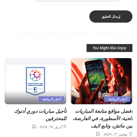
You Might Also Enjoy
أخبار الرياضة
أخبار الرياضة
أفضل مواقع متابعة المباريات
تأجيل مباريات دوري أدنوك
الحية: الأسطورة، في العارضة،
للمحترفين
بين ماتش، وتابع لايف
أبريل 16, 2024
نوفمبر 17, 2024