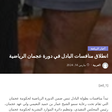
أخبار الرياضة
انطلاق منافسات البادل في دورة عجمان الرياضية
العربية
مارس 14, 2024
Posted
by
[ad_1]
تبدأ منافسات بطولة البادل تنس ضمن الدورة الرياضية لحكومة عجمان
التي تقام تحت رعاية سمو الشيخ عمار بن حميد النعيمي ولي عهد عجمان،
رئيس المجلس التنفيذي، وتنظيم دائرة الموارد البشرية لحكومة عجمان