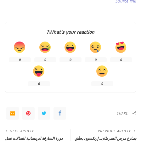
Source link
What’s your reaction?
0
0
0
0
0
0
0
SHARE
NEXT ARTICLE
PREVIOUS ARTICLE
يصارع مرض السرطان.. إريكسون يحقّق
دورة الشارقة الرمضانية للصالات تصل