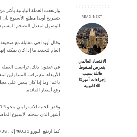
READ NEXT
بتصريح أويدا مطلع الأسبوع بأن 
الوصول لمعدل التضخم المستهدف 
وقال أويدا في مقابلة مع صحيفة ي
العام لتحديد ما إذا كان يمكنه إنها
الاقتصاد العالمي
في غضون ذلك، تراجعت العملة الأ
يتعرض لضغوط
هائلة بسبب
الأربعاء، مع ترقب المتداولين لم
إجراءات أميركا
ناعم” وما إذا كان يتعين على مج
اللاقانونية
رفع أسعار الفائدة.
أشهر الذي سجله الأسبوع الماض
كما ارتفع اليورو 0.36% إلى 1.0738 دولار.