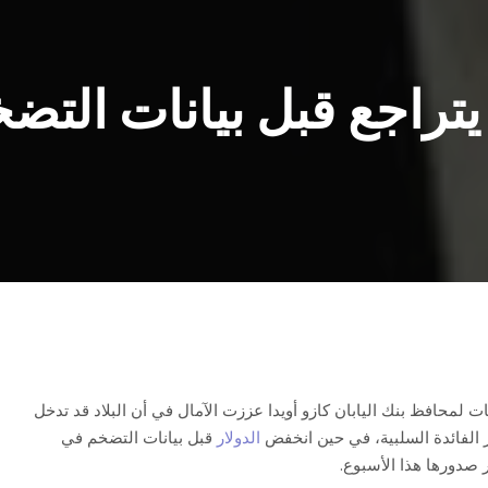
 يتراجع قبل بيانات التض
ات لمحافظ بنك اليابان كازو أويدا عززت الآمال في أن البلاد قد تدخل
ر الفائدة السلبية، في حين انخفض
الدولار
قبل بيانات التضخم في
 صدورها هذا الأسبوع.