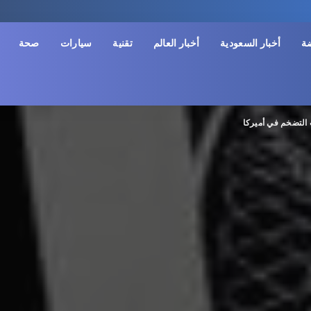
ضة
أخبار السعودية
أخبار العالم
تقنية
سيارات
صحة
ت التضخم في أميركا