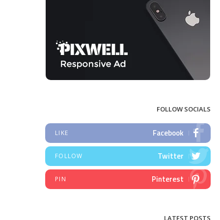
FOLLOW SOCIALS
Facebook
LIKE
Twitter
FOLLOW
Pinterest
PIN
LATEST POSTS