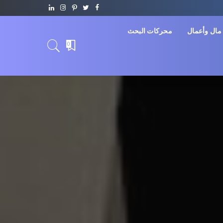
مال وأعمال
محركات البحث
0