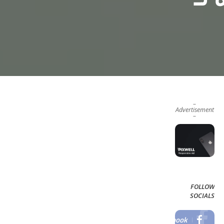
–
Advertisement
–
FOLLOW
SOCIALS
Facebook
LIKE