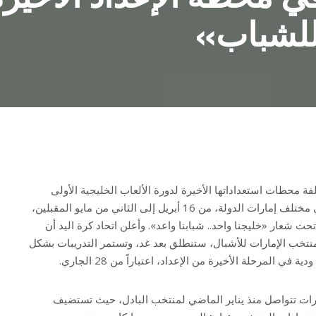
 للشباب»
ة محطات استعداداتها الأخيرة لدورة الألعاب الخليجية الأولى
للشباب، التي تقام منافساتها في مختلف إمارات الدولة، من 16 أبريل إلى الثاني من مايو المقبلين،
ورياضية تحت شعار «خليجنا واحد.. شبابنا واعد». وأعلن اتحاد كرة اليد أن
منتخب الإمارات للأشبال، ستنطلق بعد غد، وتستمر التدريبات بشكل
لمرحلة الأخيرة من الإعداد، اعتباراً من 28 الجاري.
ضيرات تتواصل منذ يناير الماضي لمنتخب البادل، حيث تستضيف