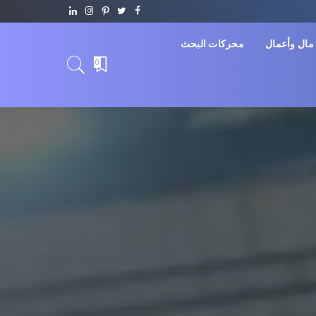
مال وأعمال
محركات البحث
0