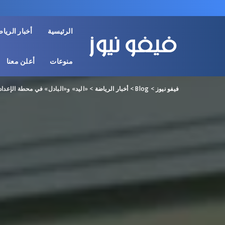
الرئيسية
أخبار الريا
منوعات
أعلن معنا
فيفو نيوز
>
Blog
>
أخبار الرياضة
>
«اليد» و«البادل» في محطة الإعداد 