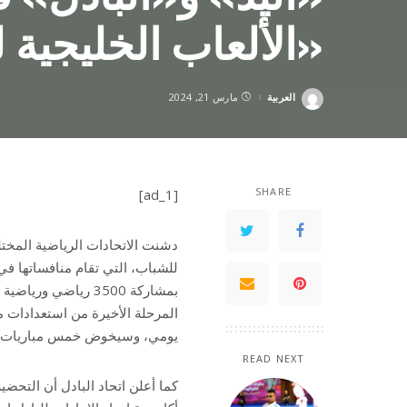
«الألعاب الخليجية
العربية
مارس 21, 2024
Posted
by
SHARE
[ad_1]
دشنت الاتحادات الرياضية المختلف
بمشاركة 3500 رياضي 
المرحلة الأخيرة من استعدادات 
يومي، وسيخوض خمس مباريات ودية في ا
READ NEXT
كما أعلن اتحاد البادل أن التح