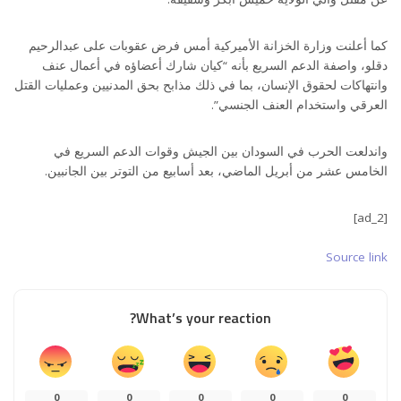
كما أعلنت وزارة الخزانة الأميركية أمس فرض عقوبات على عبدالرحيم
دقلو، واصفة الدعم السريع بأنه “كيان شارك أعضاؤه في أعمال عنف
وانتهاكات لحقوق الإنسان، بما في ذلك مذابح بحق المدنيين وعمليات القتل
العرقي واستخدام العنف الجنسي”.
واندلعت الحرب في السودان بين الجيش وقوات الدعم السريع في
الخامس عشر من أبريل الماضي، بعد أسابيع من التوتر بين الجانبين.
[ad_2]
Source link
What’s your reaction?
0
0
0
0
0