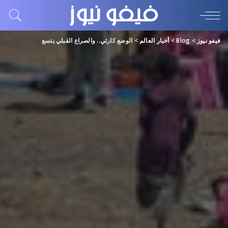
فيفو نيوز
>
Blog
>
أخبار العالم
>
الوضع كارثي.. والصراع القبلي يتسع