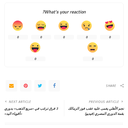
What’s your reaction?
0
0
0
0
0
0
0
SHARE
NEXT ARTICLE
PREVIOUS ARTICLE
نجم الأهلي يغمى عليه عقب فوز الزمالك
3 فرق ترغب في «مربع الذهب» بدوري
بقمة الدوري المصري (فيديو)
«أقوياء اليد»