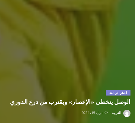
أخبار الرياضة
الوصل يتخطى «الإعصار» ويقترب من درع الدوري
العربية
أبريل 15, 2024
Posted
by