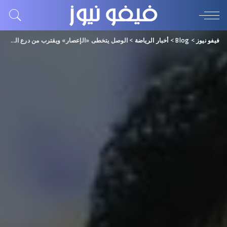
فيفو نيوز
>
Blog
>
أخبار الرياضة
>
الوصل يتخطى «الإعصار» ويقترب من درع الدوري