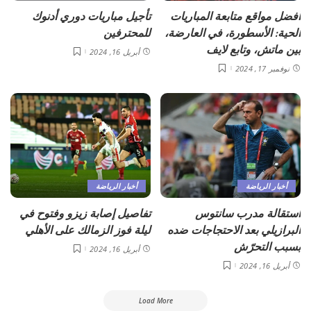
أفضل مواقع متابعة المباريات
تأجيل مباريات دوري أدنوك
الحية: الأسطورة، في العارضة،
للمحترفين
بين ماتش، وتابع لايف
أبريل 16, 2024
نوفمبر 17, 2024
أخبار الرياضة
أخبار الرياضة
استقالة مدرب سانتوس
تفاصيل إصابة زيزو وفتوح في
البرازيلي بعد الاحتجاجات ضده
ليلة فوز الزمالك على الأهلي
بسبب التحرّش
أبريل 16, 2024
أبريل 16, 2024
Load More