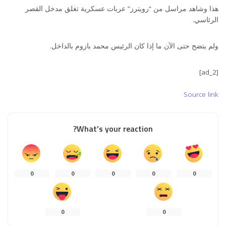
هذا وشاهد مراسل من “رويترز” عربات عسكرية تغلق مدخل القصر
الرئاسي.
ولم يتضح حتى الآن ما إذا كان الرئيس محمد بازوم بالداخل.
[ad_2]
Source link
What’s your reaction?
0
0
0
0
0
0
0