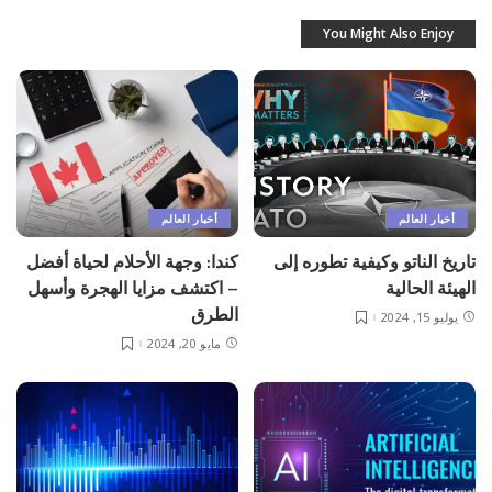
You Might Also Enjoy
أخبار العالم
أخبار العالم
تاريخ الناتو وكيفية تطوره إلى
كندا: وجهة الأحلام لحياة أفضل
الهيئة الحالية
– اكتشف مزايا الهجرة وأسهل
الطرق
يوليو 15, 2024
مايو 20, 2024