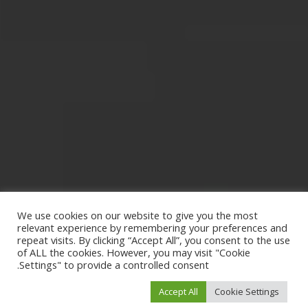
We use cookies on our website to give you the most
relevant experience by remembering your preferences and
repeat visits. By clicking “Accept All”, you consent to the use
of ALL the cookies. However, you may visit "Cookie
Settings" to provide a controlled consent.
Accept All
Cookie Settings