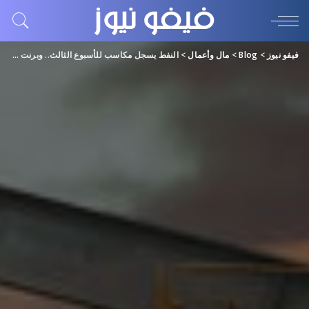
فيفو نيوز
>
Blog
>
مال وأعمال
>
النفط يسجل مكاسب للأسبوع الثالث.. وبرنت قرب 94 دولار للبرميل