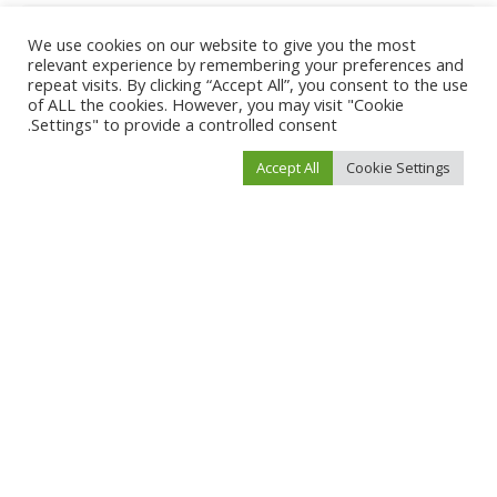
We use cookies on our website to give you the most
relevant experience by remembering your preferences and
repeat visits. By clicking “Accept All”, you consent to the use
of ALL the cookies. However, you may visit "Cookie
Settings" to provide a controlled consent.
Accept All
Cookie Settings
احفظ اسمي، بريدي الإلكتروني، والموقع الإلكتروني في هذا المتصفح لاستخدامها المرة
المقبلة في تعليقي.