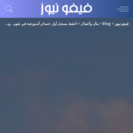
فيفو نيوز
>
Blog
>
مال وأعمال
>
النفط يسجل أول خسائر أسبوعية في شهر.. وبرنت يهبط إلى 93.3 دولار للبرميل