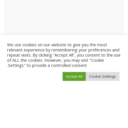
We use cookies on our website to give you the most
relevant experience by remembering your preferences and
repeat visits. By clicking “Accept All”, you consent to the use
of ALL the cookies. However, you may visit "Cookie
Settings" to provide a controlled consent.
Accept All
Cookie Settings
احفظ اسمي، بريدي الإلكتروني، والموقع الإلكتروني في هذا المتصفح لاستخدامها المرة
المقبلة في تعليقي.