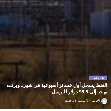
مال وأعمال
النفط يسجل أول خسائر أسبوعية في شهر.. وبرنت
يهبط إلى 93.3 دولار للبرميل
العربية
سبتمبر 23, 2023
Posted
by