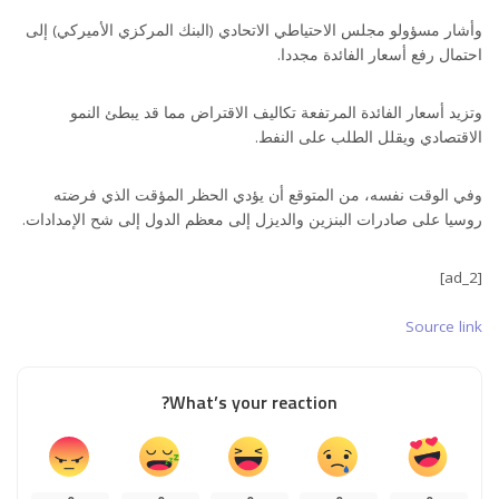
وأشار مسؤولو مجلس الاحتياطي الاتحادي (البنك المركزي الأميركي) إلى
احتمال رفع أسعار الفائدة مجددا.
وتزيد أسعار الفائدة المرتفعة تكاليف الاقتراض مما قد يبطئ النمو
الاقتصادي ويقلل الطلب على النفط.
وفي الوقت نفسه، من المتوقع أن يؤدي الحظر المؤقت الذي فرضته
روسيا على صادرات البنزين والديزل إلى معظم الدول إلى شح الإمدادات.
[ad_2]
Source link
What’s your reaction?