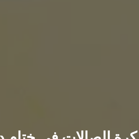
رة الصالات في ختام د