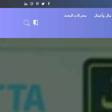
مال وأعمال
محركات البحث
0