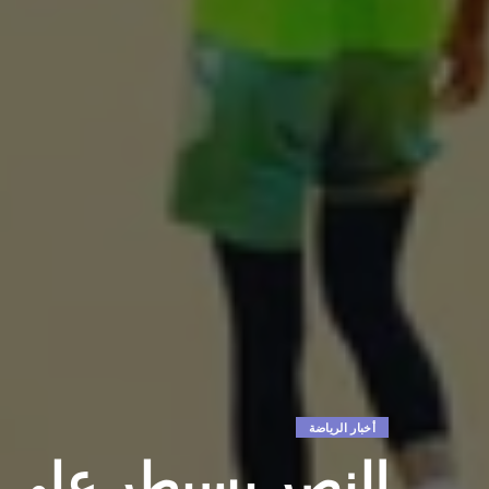
أخبار الرياضة
النصر يسيطر على ك