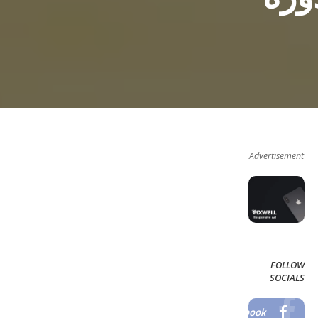
–
Advertisement
–
FOLLOW
SOCIALS
Facebook
LIKE