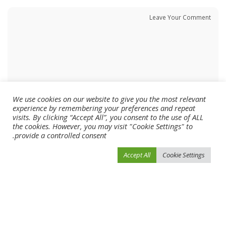
We use cookies on our website to give you the most relevant
experience by remembering your preferences and repeat
visits. By clicking “Accept All”, you consent to the use of ALL
the cookies. However, you may visit "Cookie Settings" to
provide a controlled consent.
Accept All
Cookie Settings
احفظ اسمي، بريدي الإلكتروني، والموقع الإلكتروني في هذا المتصفح لاستخدامها المرة
المقبلة في تعليقي.