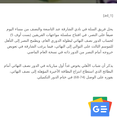
[ad_1]
يحل فريق السلة في نادي الشارقة عند التاسعة والنصف من مساء اليوم
ضيفاً على النصر، في افتتاح سلسلة مواجهات الفريقين (بست أوف 5)
لحساب الدور نصف النهائي لبطولة الدوري العام، ويطمح النصر إلى التأهل
للموسم الثالث على التوالي إلى النهائي، فيما يرغب الشارقة في تعويض
خروجه أمام النصر من الدور ذاته في نسخة العام الماضي.
يذكر أن شباب الأهلي يخوض غداً أول مبارياته في الدور نصف النهائي أمام
البطائح الذي استطاع انتزاع البطاقة الأخيرة المؤهلة إلى نصف النهائي،
بفوزه على الوصل (74-68) في ختام الدور التكميلي.