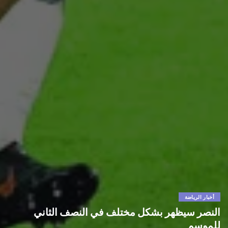
أخبار الرياضة
النصر سيظهر بشكل مختلف في النصف الثاني
للموسم