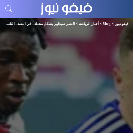
فيفو نيوز
>
Blog
>
أخبار الرياضة
>
النصر سيظهر بشكل مختلف في النصف الثاني للموسم