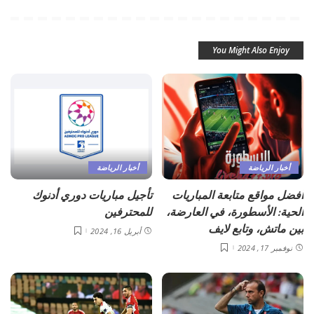
You Might Also Enjoy
أخبار الرياضة
أخبار الرياضة
أفضل مواقع متابعة المباريات
تأجيل مباريات دوري أدنوك
الحية: الأسطورة، في العارضة،
للمحترفين
بين ماتش، وتابع لايف
أبريل 16, 2024
نوفمبر 17, 2024