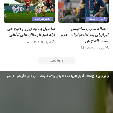
أخبار الرياضة
أخبار الرياضة
استقالة مدرب سانتوس
تفاصيل إصابة زيزو وفتوح في
البرازيلي بعد الاحتجاجات ضده
ليلة فوز الزمالك على الأهلي
بسبب التحرّش
أبريل 16, 2024
أبريل 16, 2024
Load More
فيفو نيوز
>
Blog
>
أخبار الرياضة
>
الهلال والاتحاد يتنافسان على الأرقام القياسية في السوبر السعودي