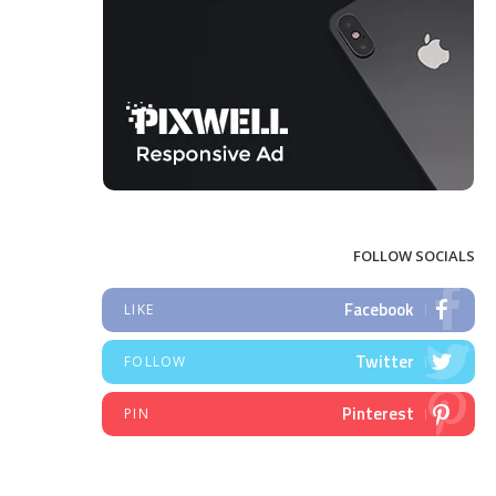
FOLLOW SOCIALS
Facebook
LIKE
Twitter
FOLLOW
Pinterest
PIN