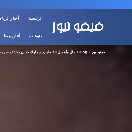
الرئيسية
أخبار الريا
منوعات
أعلن معنا
فيفو نيوز
>
Blog
>
مال وأعمال
>
الملياردير مارك كوبان يكشف سر يع