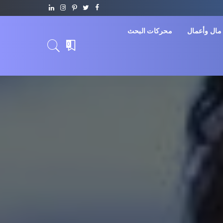
مال وأعمال
محركات البحث
0