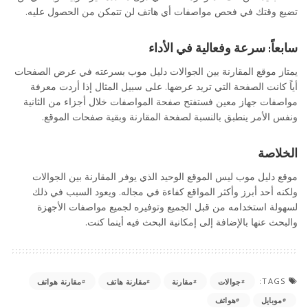
تضيع وقتك في فحص مواصفات أي هاتف لن تتمكن من الحصول عليه.
سابعاً: سرعة وفعالية في الأداء
يمتاز موقع المقارنة بين الجوالات دليل موب بسرعته في عرض الصفحات
أياً كانت الصفحة التي تريد عرضها. على سبيل المثال إذا أردت معرفة
مواصفات جهاز معين فستفتح صفحة المواصفات خلال أجزاء من الثانية
ونفس الأمر ينطبق بالنسبة لصفحة المقارنة وبقية صفحات الموقع.
الخلاصة
موقع دليل موب ليس الموقع الوحيد الذي يوفر المقارنة بين الجوالات
ولكنه أحد أبرز وأكثر المواقع كفاءة في مجاله. ويعود السبب في ذلك
لسهولة استخدامه من قبل الجميع وتوفيره لجميع مواصفات الأجهزة
والبحث عنها بالإضافة إلى إمكانية البحث فيه أينما كنت.
TAGS:
جوالات
مقارنة
مقارنة هاتف
مقارنة هواتف
موبايل
هواتف