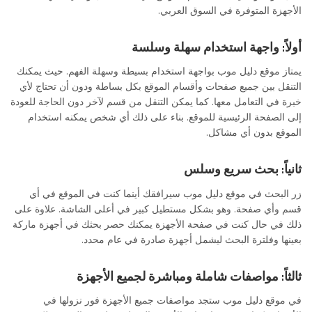
الأجهزة المتوفرة في السوق العربي.
أولاً: واجهة استخدام سهلة وسلسة
يمتاز موقع دليل موب بواجهة استخدام بسيطة وسهلة الفهم. حيث يمكنك
التنقل بين جميع صفحات وأقسام الموقع بكل بساطة ودون أن تحتاج لأي
خبرة في التعامل معها. كما يمكن التنقل من قسم لآخر دون الحاجة للعودة
إلى الصفحة الرئيسية للموقع. بناء على ذلك أي شخص يمكنه استخدام
الموقع بدون أي مشاكل.
ثانياً: بحث سريع وسلس
زر البحث في موقع دليل موب سيرافقك أينما كنت في الموقع في أي
قسم وأي صفحة. وهو بشكل مستطيل كبير في أعلى الشاشة. علاوة على
ذلك في حال كنت في صفحة الأجهزة يمكنك حصر بحثك في أجهزة ماركة
بعينها وفلترة البحث ليشمل أجهزة صادرة في عام محدد.
المقارنة بين الجوالات مع دليل موب
ثالثاً: مواصفات شاملة ومباشرة لجميع الأجهزة
في موقع دليل موب ستجد مواصفات جميع الأجهزة فور نزولها في