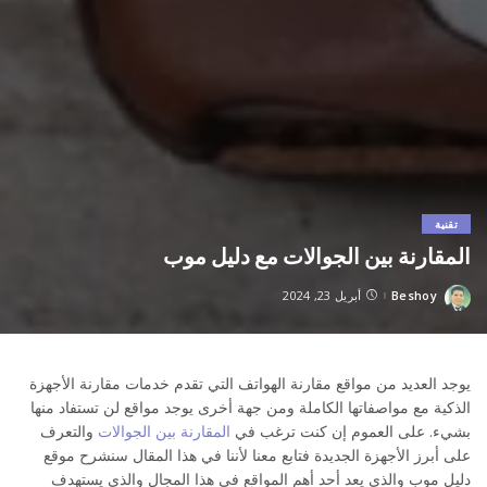
تقنية
المقارنة بين الجوالات مع دليل موب
Beshoy
أبريل 23, 2024
Posted
by
يوجد العديد من مواقع مقارنة الهواتف التي تقدم خدمات مقارنة الأجهزة
الذكية مع مواصفاتها الكاملة ومن جهة أخرى يوجد مواقع لن تستفاد منها
بشيء. على العموم إن كنت ترغب في
المقارنة بين الجوالات
والتعرف
على أبرز الأجهزة الجديدة فتابع معنا لأننا في هذا المقال سنشرح موقع
دليل موب والذي يعد أحد أهم المواقع في هذا المجال والذي يستهدف