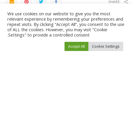
SHARE
We use cookies on our website to give you the most
NEXT ARTICLE
PREVIOUS ARTICLE
relevant experience by remembering your preferences and
repeat visits. By clicking “Accept All”, you consent to the use
إسرائيل تعرض صوراً.. هل تبني إيران
سهم “آرم” يقفز 25% في أول أيام طرحه
of ALL the cookies. However, you may visit "Cookie
مطاراً جنوب لبنان؟
لترتفع القيمة السوقية إلى 65 مليار دولار
Settings" to provide a controlled consent.
Accept All
Cookie Settings
Leave a Reply
لن يتم نشر عنوان بريدك الإلكتروني.
الحقول الإلزامية مشار إليها بـ
*