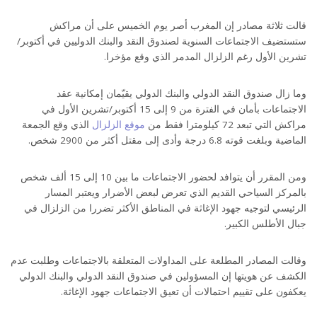
قالت ثلاثة مصادر إن المغرب أصر يوم الخميس على أن مراكش
ستستضيف الاجتماعات السنوية لصندوق النقد والبنك الدوليين في أكتوبر/
تشرين الأول رغم الزلزال المدمر الذي وقع مؤخرا.
وما زال صندوق النقد الدولي والبنك الدولي يقيّمان إمكانية عقد
الاجتماعات بأمان في الفترة من 9 إلى 15 أكتوبر/تشرين الأول في
مراكش التي تبعد 72 كيلومترا فقط من
موقع الزلزال
الذي وقع الجمعة
الماضية وبلغت قوته 6.8 درجة وأدى إلى مقتل أكثر من 2900 شخص.
ومن المقرر أن يتوافد لحضور الاجتماعات ما بين 10 إلى 15 ألف شخص
بالمركز السياحي القديم الذي تعرض لبعض الأضرار ويعتبر المسار
الرئيسي لتوجيه جهود الإغاثة في المناطق الأكثر تضررا من الزلزال في
جبال الأطلس الكبير.
وقالت المصادر المطلعة على المداولات المتعلقة بالاجتماعات وطلبت عدم
الكشف عن هويتها إن المسؤولين في صندوق النقد الدولي والبنك الدولي
يعكفون على تقييم احتمالات أن تعيق الاجتماعات جهود الإغاثة.