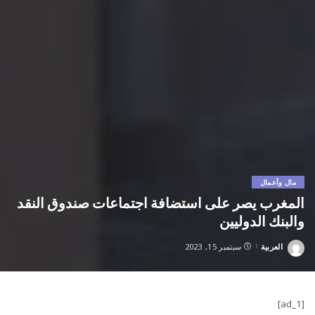
مال وأعمال
المغرب يصر على استضافة اجتماعات صندوق النقد
والبنك الدوليين
العربية
سبتمبر 15, 2023
Posted
by
[ad_1]