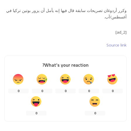
وكرر أردوغان تصريحات سابقة قال فيها إنه يأمل أن يزور بوتين تركيا في
أغسطس/آب.
[ad_2]
Source link
What’s your reaction?
0
0
0
0
0
0
0