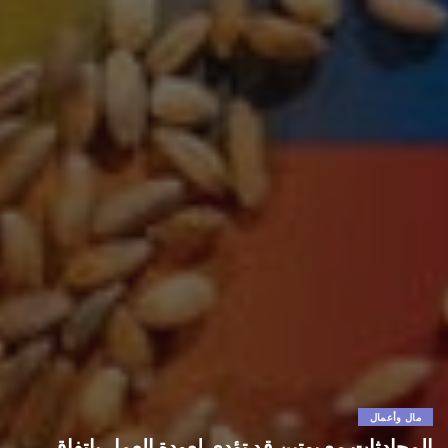
مال وأعمال
المحادثات مع بوتين قد تؤدي لعودة العمل باتفاق