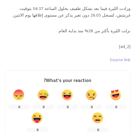
وزادت الليرة فيما بعد بشكل طفيف بحلول الساعة 04:37 بتوقيت
غرينتش، لتسجل 26.05 دون تغير يذكر عن مستوى إغلاقها يوم الاثنين.
نزلت الليرة بأكثر من 28% منذ بداية العام.
[ad_2]
Source link
What’s your reaction?
0
0
0
0
0
0
0