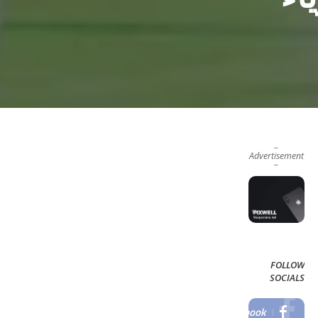
–
Advertisement
–
FOLLOW
SOCIALS
Facebook
LIKE