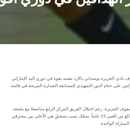
دي الجزيرة بوسداني بالارد نفسه بقوة في دوري اليد الإماراتي
لتين على ختام الدور التمهيدي للمسابقة الصدارة المريحة في قائمة
فوف الجزيرة، رغم احتلال الفريق المركز الرابع مناصفةً مع مليحة،
خصوصاً أن المحترف الكوبي، البالغ من العمر 35 عاماً، يمتلك نسب تسجيلٍ هي الأعلى بين محترفي