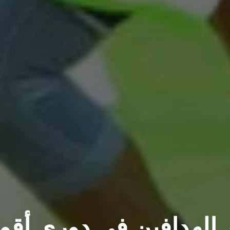
ر الهدافين في دوري أقوي