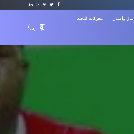
مال وأعمال
محركات البحث
0