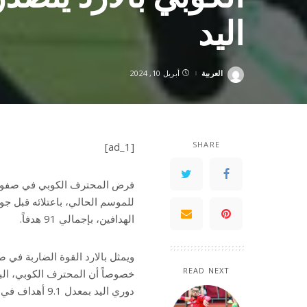
اليد
العربية
أبريل 10, 2024
Posted
by
SHARE
[ad_1]
فرض المحترف الكوبي في صفوف نا
للموسم الحالي، باعتلائه قبل جو
الهدافين، بإجمالي 91 هدفاً.
ويمثل بالارد القوة الضاربة في ص
READ NEXT
دوري اليد بمعدل 9.1 أهداف في المباراة الواحدة.