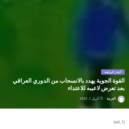
أخبار الرياضة
القوة الجوية يهدد بالانسحاب من الدوري العراقي
بعد تعرض لاعببه للاعتداء
العربية
أبريل 1, 2024
Posted
by
[ad_1]