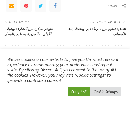
SHARE
NEXT ARTICLE
PREVIOUS ARTICLE
اتفاقية تعاون بين شرطة دبي و«اتحاد بناء
«نهائي مبكر» بين الشارقة وشباب
الأجسام»
الأهلي.. والجزيرة يصطدم بالوصل
Leave a Reply
We use cookies on our website to give you the most relevant
لن يتم نشر عنوان بريدك الإلكتروني.
الحقول الإلزامية مشار إليها بـ
*
experience by remembering your preferences and repeat
visits. By clicking “Accept All”, you consent to the use of ALL
the cookies. However, you may visit "Cookie Settings" to
provide a controlled consent.
Accept All
Cookie Settings