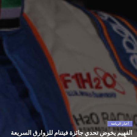
أخبار الرياضة
الفهيم يخوض تحدي جائزة فيتنام للزوارق السريعة