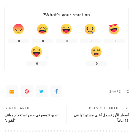
What’s your reaction?
0
0
0
0
0
0
0
SHARE
NEXT ARTICLE
PREVIOUS ARTICLE
أسعار الأرز تسجل أعلى مستوياتها في
الصين تتوسع في حظر استخدام هواتف
15 عاماً
“آيفون”