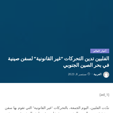
أخبار العالم
الفلبين تدين التحركات “غير القانونية” لسفن صينية
في بحر الصين الجنوبي
العربية
سبتمبر 8, 2023
Posted
by
[ad_1]
ندّدت الفلبين، اليوم الجمعة، بالتحركات “غير القانونية” التي تقوم بها سفن