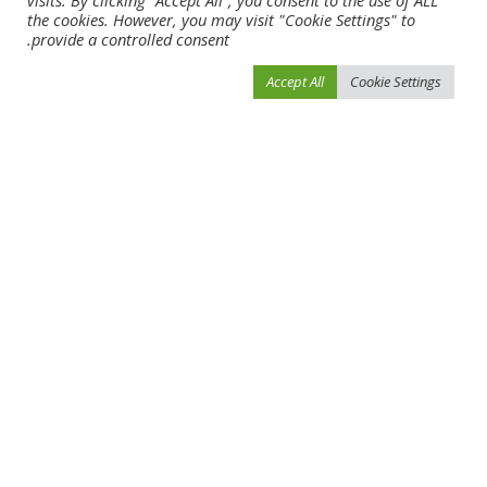
visits. By clicking “Accept All”, you consent to the use of ALL
the cookies. However, you may visit "Cookie Settings" to
provide a controlled consent.
Leave a Reply
Accept All
Cookie Settings
لن يتم نشر عنوان بريدك الإلكتروني.
الحقول الإلزامية مشار إليها بـ
*