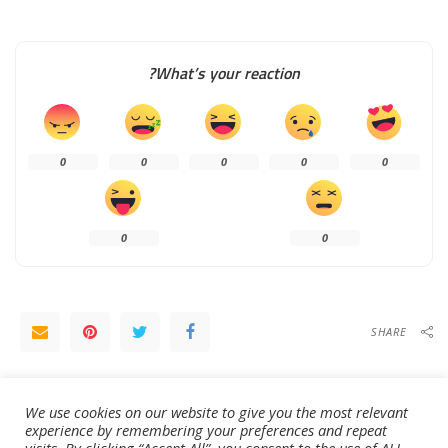
What’s your reaction?
0
0
0
0
0
0
0
SHARE
NEXT ARTICLE
PREVIOUS ARTICLE
5 عوامل فنية تجعل قمة الوصل مصيرية
الوصل سيتعثر في الدوري عاجلاً أم آجلاً
We use cookies on our website to give you the most relevant
لـ «الملك»
experience by remembering your preferences and repeat