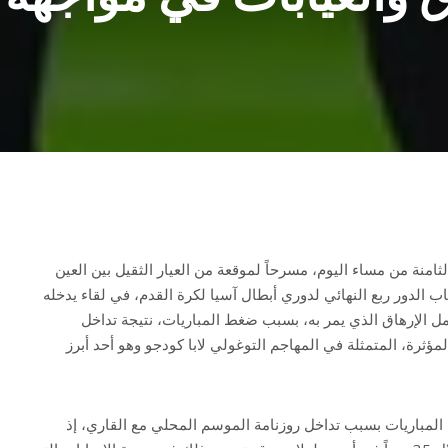
ثامنة من مساء اليوم، مسرحاً لموقعة من العيار الثقيل بين العين
لدور ربع النهائي لدوري أبطال آسيا لكرة القدم، في لقاء يدخله
 الإرهاق الذي يمر به، بسبب ضغط المباريات، نتيجة تداخل
مؤثرة، المتمثلة في المهاجم التوغولي لابا كودجو وهو أحد أبرز
لمباريات بسبب تداخل روزنامة الموسم المحلي مع القاري، إذ