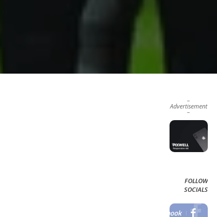
–
Advertisement
–
FOLLOW
SOCIALS
Facebook
LIKE