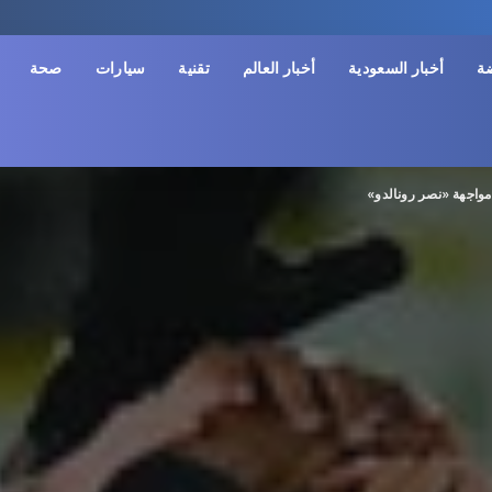
ضة
أخبار السعودية
أخبار العالم
تقنية
سيارات
صحة
مواجهة «نصر رونالدو»