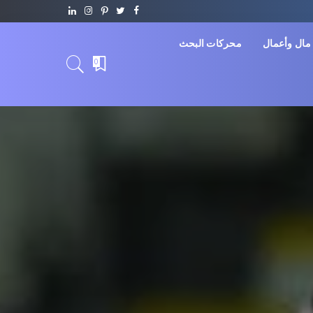
مال وأعمال
محركات البحث
0