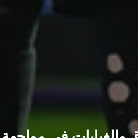
ق والغيابات في مواجهة