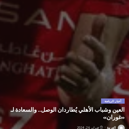
أخبار الرياضة
العين وشباب الأهلي يُطاردان الوصل.. والسعادة لـ
«غوران»
العربية
فبراير 26, 2024
Posted