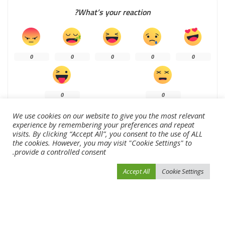
What’s your reaction?
0
0
0
0
0
0
0
We use cookies on our website to give you the most relevant
experience by remembering your preferences and repeat
visits. By clicking “Accept All”, you consent to the use of ALL
the cookies. However, you may visit "Cookie Settings" to
SHARE
provide a controlled consent.
NEXT ARTICLE
PREVIOUS ARTICLE
Accept All
Cookie Settings
أوريكوف وباليسايت بطلا سباق «تحدي
منتخب البرازيل يتزيّن بالنجمة السادسة
سبينس دبي» للدرّاجات
في «مونديال الشاطئية»