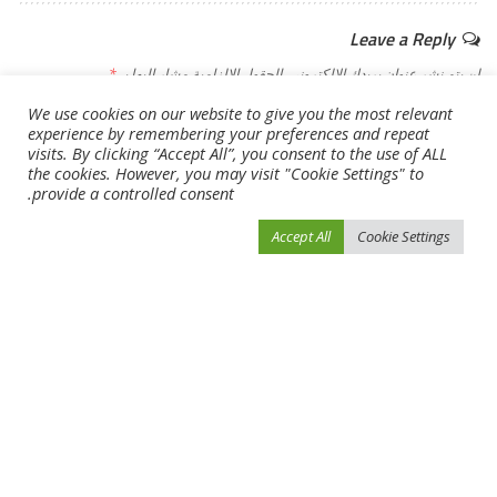
Leave a Reply
لن يتم نشر عنوان بريدك الإلكتروني.
الحقول الإلزامية مشار إليها بـ
*
We use cookies on our website to give you the most relevant
experience by remembering your preferences and repeat
visits. By clicking “Accept All”, you consent to the use of ALL
the cookies. However, you may visit "Cookie Settings" to
provide a controlled consent.
Accept All
Cookie Settings