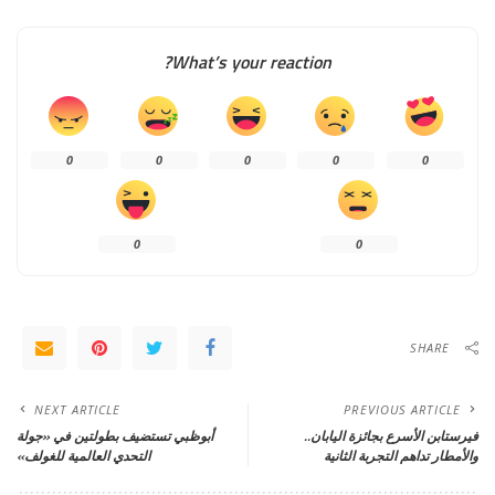
What’s your reaction?
0
0
0
0
0
0
0
SHARE
NEXT ARTICLE
PREVIOUS ARTICLE
فيرستابن الأسرع بجائزة اليابان..
أبوظبي تستضيف بطولتين في «جولة
والأمطار تداهم التجربة الثانية
التحدي العالمية للغولف»