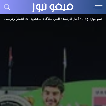
فيفو نيوز
>
Blog
>
أخبار الرياضة
>
العين بطلاً لـ «الناشئين».. 25 انتصاراً وهزيمة واحدة