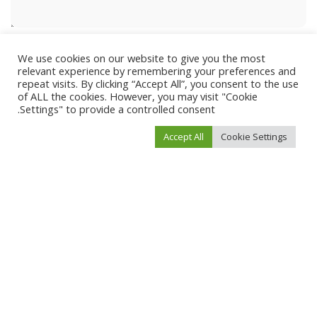
We use cookies on our website to give you the most
relevant experience by remembering your preferences and
repeat visits. By clicking “Accept All”, you consent to the use
of ALL the cookies. However, you may visit "Cookie
Settings" to provide a controlled consent.
Accept All
Cookie Settings
احفظ اسمي، بريدي الإلكتروني، والموقع الإلكتروني في هذا المتصفح لاستخدامها المرة
المقبلة في تعليقي.