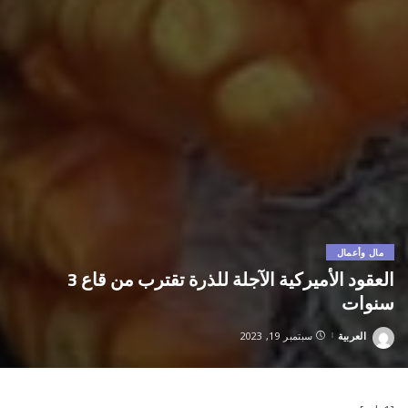
مال وأعمال
العقود الأميركية الآجلة للذرة تقترب من قاع 3
سنوات
العربية
سبتمبر 19, 2023
Posted
by