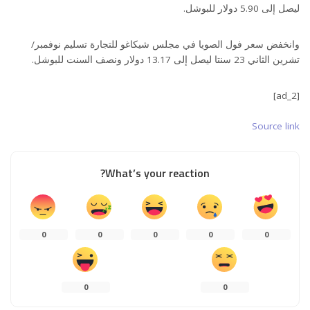
ليصل إلى 5.90 دولار للبوشل.
وانخفض سعر فول الصويا في مجلس شيكاغو للتجارة تسليم نوفمبر/
تشرين الثاني 23 سنتا ليصل إلى 13.17 دولار ونصف السنت للبوشل.
[ad_2]
Source link
What’s your reaction?
0
0
0
0
0
0
0