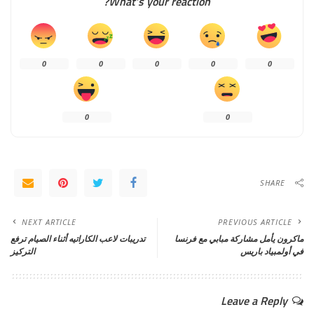
What’s your reaction?
0
0
0
0
0
0
0
SHARE
NEXT ARTICLE
PREVIOUS ARTICLE
ماكرون يأمل مشاركة مبابي مع فرنسا
تدريبات لاعب الكاراتيه أثناء الصيام ترفع
في أولمبياد باريس
التركيز
Leave a Reply