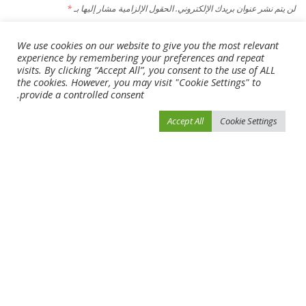
لن يتم نشر عنوان بريدك الإلكتروني.
الحقول الإلزامية مشار إليها بـ
*
We use cookies on our website to give you the most relevant
experience by remembering your preferences and repeat
visits. By clicking “Accept All”, you consent to the use of ALL
the cookies. However, you may visit "Cookie Settings" to
provide a controlled consent.
Accept All
Cookie Settings
احفظ اسمي، بريدي الإلكتروني، والموقع الإلكتروني في هذا المتصفح لاستخدامها المرة
المقبلة في تعليقي.