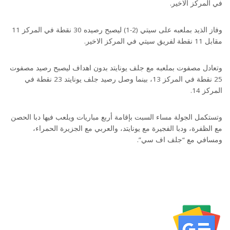
في المركز الاخير.
وفاز الذيد بملعبه على سيتي (2-1) ليصبح رصيده 30 نقطة في المركز 11
مقابل 11 نقطة لفريق سيتي في المركز الاخير.
وتعادل مصفوت بملعبه مع جلف يونايتد بدون اهداف ليصبح رصيد مصفوت
25 نقطة في المركز 13، بينما وصل رصيد جلف يونايتد 23 نقطة في
المركز 14.
وتستكمل الجولة مساء السبت بإقامة أربع مباريات ويلعب فيها دبا الحصن
مع الظفرة، ودبا الفجيرة مع يونايتد، والعربي مع الجزيرة الحمراء،
ومسافي مع “جلف اف سي”.