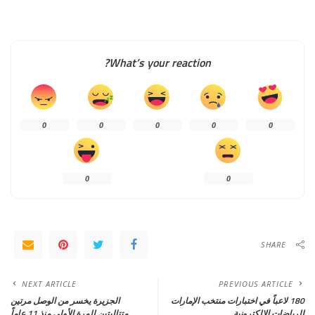
What’s your reaction?
0
0
0
0
0
0
0
SHARE
NEXT ARTICLE
PREVIOUS ARTICLE
180 لاعباً في اختبارات منتخب الإمارات
الجزيرة يخسر من الوصل مرتين
للرياضات الإلكترونية
متتاليتين للمرة الأولى منذ 11 عاماً