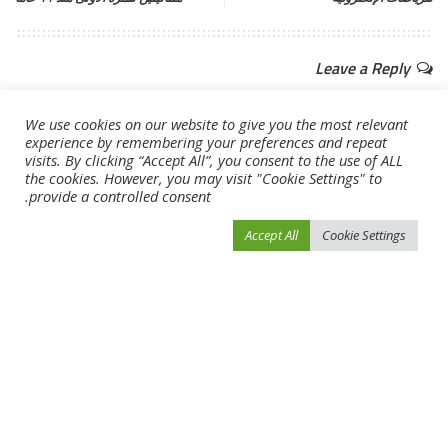
Leave a Reply
لن يتم نشر عنوان بريدك الإلكتروني.
الحقول الإلزامية مشار إليها بـ
*
We use cookies on our website to give you the most relevant
experience by remembering your preferences and repeat
visits. By clicking “Accept All”, you consent to the use of ALL
the cookies. However, you may visit "Cookie Settings" to
provide a controlled consent.
Accept All
Cookie Settings