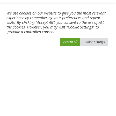
We use cookies on our website to give you the most relevant
experience by remembering your preferences and repeat
visits. By clicking “Accept All”, you consent to the use of ALL
the cookies. However, you may visit "Cookie Settings" to
provide a controlled consent.
Accept All
Cookie Settings
احفظ اسمي، بريدي الإلكتروني، والموقع الإلكتروني في هذا المتصفح لاستخدامها المرة
المقبلة في تعليقي.