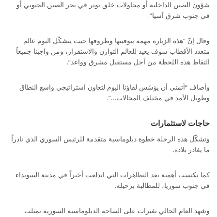
شؤون الصين الداخلية أو محاولات خلق توتر في بحر الصين الجنوبي أو
في جنوب شرق آسيا”.
وقال إنّ “هذه الزيارة مهمة بتوقيتها وظروفها حيث يتشكّل اليوم عالم
متعدد الأقطاب سوف يعيد للعالم التوازن والاستقرار، ومن واجبنا جميعاً
التقاط هذه اللحظة من أجل مستقبل مشرق وواعد”.
وأضاف “أتمنى أن يؤسّس لقاؤنا اليوم لتعاون استراتيجي واسع النطاق
وطويل الأمد في مختلف المجالات…”.
حاجات لاستثمارات
وتشكّل هذه الرحلة خطوة دبلوماسية متقدمة للرئيس السوري الذي نادراً
ما يغادر بلاده.
كما تكتسب أهمية بعد التظاهرات التي اندلعت أخيراً في مدينة السويداء
في جنوب سوريا، للمطالبة برحيله.
وشهد العام الحالي تغيرات على الساحة الدبلوماسية السورية تمثلت